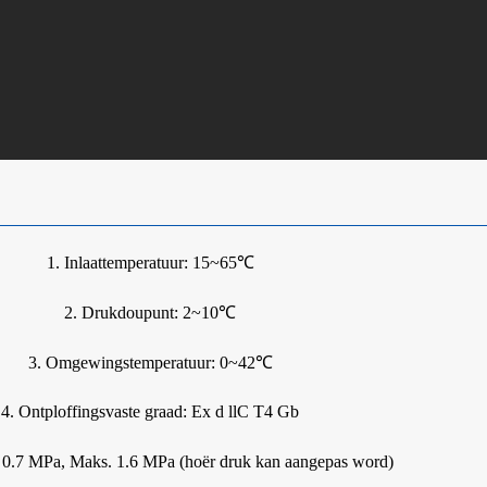
1. Inlaattemperatuur: 15~65℃
2. Drukdoupunt: 2~10℃
3. Omgewingstemperatuur: 0~42℃
4. Ontploffingsvaste graad: Ex d llC T4 Gb
 0.7 MPa, Maks. 1.6 MPa (hoër druk kan aangepas word)