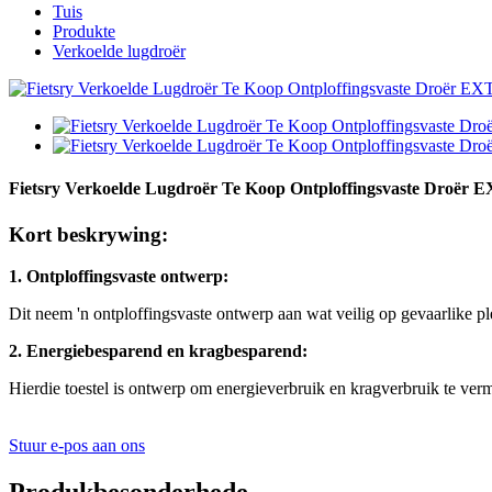
Tuis
Produkte
Verkoelde lugdroër
Fietsry Verkoelde Lugdroër Te Koop Ontploffingsvaste Droër 
Kort beskrywing:
1. Ontploffingsvaste ontwerp:
Dit neem 'n ontploffingsvaste ontwerp aan wat veilig op gevaarlike p
2. Energiebesparend en kragbesparend:
Hierdie toestel is ontwerp om energieverbruik en kragverbruik te vermi
Stuur e-pos aan ons