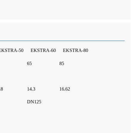
EKSTRA-50
EKSTRA-60
EKSTRA-80
65
85
.8
14.3
16.62
DN125