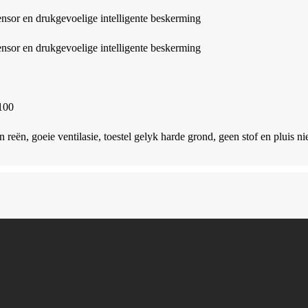
nsor en drukgevoelige intelligente beskerming
nsor en drukgevoelige intelligente beskerming
100
 reën, goeie ventilasie, toestel gelyk harde grond, geen stof en pluis ni