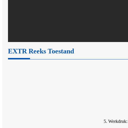
EXTR Reeks Toestand
5. Werkdruk: