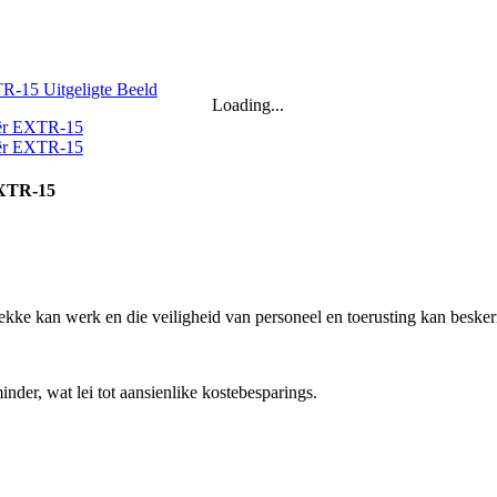
Loading...
EXTR-15
lekke kan werk en die veiligheid van personeel en toerusting kan beske
nder, wat lei tot aansienlike kostebesparings.